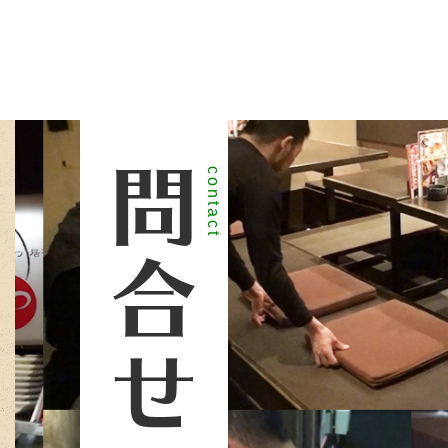
問合せ
contact