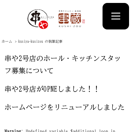
ホーム
kusiya-kusizou の執筆記事
串や2号店のホール・キッチンスタッ
フ募集について
串や2号店がOPNEしました！！
ホームページをリニューアルしました
Warning
: Undefined variable $additional_loop in