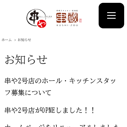
ホーム
お知らせ
お知らせ
串や2号店のホール・キッチンスタッ
フ募集について
串や2号店がOPNEしました！！