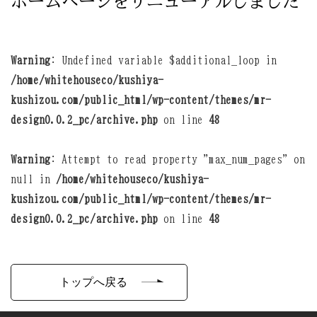
ホームページをリニューアルしました
Warning
: Undefined variable $additional_loop in
/home/whitehouseco/kushiya-
kushizou.com/public_html/wp-content/themes/mr-
design0.0.2_pc/archive.php
on line
48
Warning
: Attempt to read property "max_num_pages" on
null in
/home/whitehouseco/kushiya-
kushizou.com/public_html/wp-content/themes/mr-
design0.0.2_pc/archive.php
on line
48
トップへ戻る